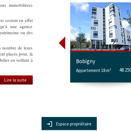
ions immobilières
s croient en effet
 qu’à une agence
 patrimoine ou des
s nombre de leurs
ent placés pour, là
ilier en veillant à
Bobigny
48 25
Appartement 18 m²
Lire la suite
Espace propriétaire