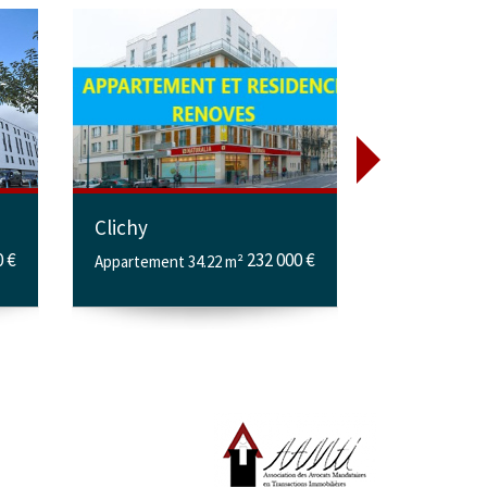
Clichy
Amiens
0 €
232 000 €
Appartement 34.22 m²
Appartement 23.9