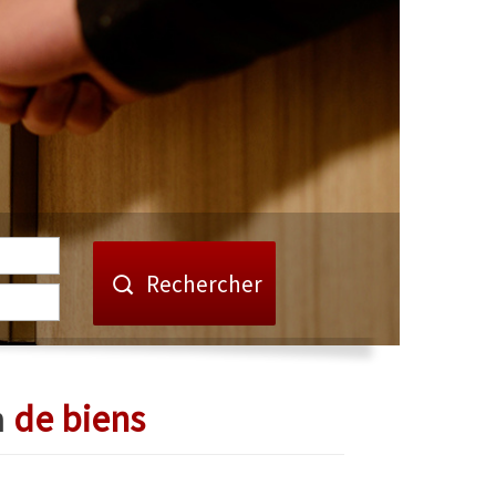
Rechercher
n
de biens