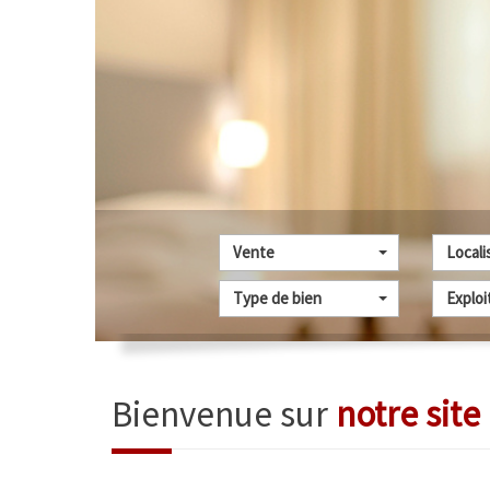
Vente
Locali
Type de bien
Exploi
Bienvenue sur
notre site