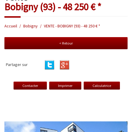
bobigny (93) - 48 250 € *
Accueil
Bobigny
VENTE - BOBIGNY (93) - 48 250 € *
< Retour
Partager sur
Contacter
Imprimer
Calculatrice