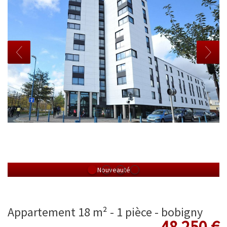
Nouveauté
appartement 18 m² - 1 pièce - bobigny
48 250
€