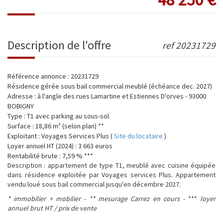
description de l'offre
ref 20231729
Référence annonce : 20231729
Résidence gérée sous bail commercial meublé (échéance dec. 2027)
Adresse : à l'angle des rues Lamartine et Estiennes D'orves - 93000
BOBIGNY
Type :
T1 avec parking au sous-sol
Surface :
18,86 m² (selon plan) **
Exploitant : Voyages Services Plus (
Site du locataire
)
Loyer annuel HT (2024) : 3 663
euros
Rentabilité brute : 7,59
% ***
Description
: appartement de type T1, meublé avec cuisine équipée
dans résidence exploitée par Voyages services Plus. Appartement
vendu loué sous bail commercial jusqu'en décembre 2027.
* immobilier + mobilier -
** mesurage Carrez en cours -
***
l
oyer
annuel brut HT / prix de vente