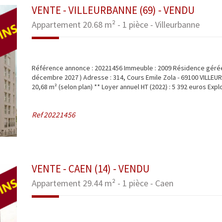
VENTE - VILLEURBANNE (69) - VENDU
Appartement 20.68 m² - 1 pièce - Villeurbanne
Référence annonce : 20221456 Immeuble : 2009 Résidence géré
décembre 2027 ) Adresse : 314, Cours Emile Zola - 69100 VILLEUR
20,68 m² (selon plan) ** Loyer annuel HT (2022) : 5 392 euros Exploit
Ref
20221456
VENTE - CAEN (14) - VENDU
Appartement 29.44 m² - 1 pièce - Caen