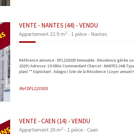
VENTE - NANTES (44) - VENDU
Appartement 22.9 m² - 1 pièce - Nantes
Référence annonce : DFL220305 Immeuble : Résidence gérée sou
2029 ) Adresse :19 Allée Commandant Charcot - NANTES (44) Type:
plan) ** Exploitant : Adagio ( Site de la Résidence ) Loyer annuel HT
Ref
DFL220305
VENTE - CAEN (14) - VENDU
Appartement 20 m² - 1 pièce - Caen