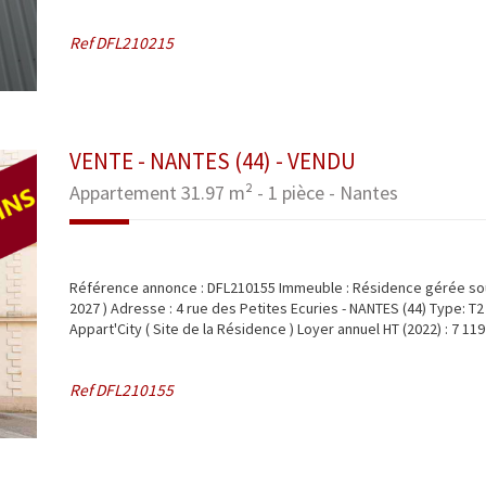
Ref
DFL210215
VENTE - NANTES (44) - VENDU
Appartement 31.97 m² - 1 pièce - Nantes
Référence annonce : DFL210155 Immeuble : Résidence gérée s
2027 ) Adresse : 4 rue des Petites Ecuries - NANTES (44) Type: T2 S
Appart'City ( Site de la Résidence ) Loyer annuel HT (2022) : 7 119 
Ref
DFL210155