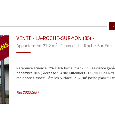
«
VENTE - LA-ROCHE-SUR-YON (85) -
Appartement 21.2 m² - 1 pièce - La Roche-Sur-Yon
Référence annonce : 20231697 Immeuble : 2011 Résidence géré
décembre 2027 ) Adresse : 84 rue Gutenberg - LA-ROCHE-SUR-YON
résidence classée 3 étoiles Surface : 21,20 m² (selon plan) ** Explo
Ref
20231697