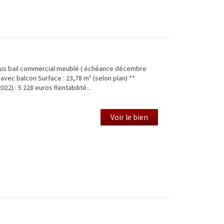
ous bail commercial meublé ( échéance décembre
 avec balcon Surface : 23,78 m² (selon plan) **
022) : 5 228 euros Rentabilité...
Voir le bien