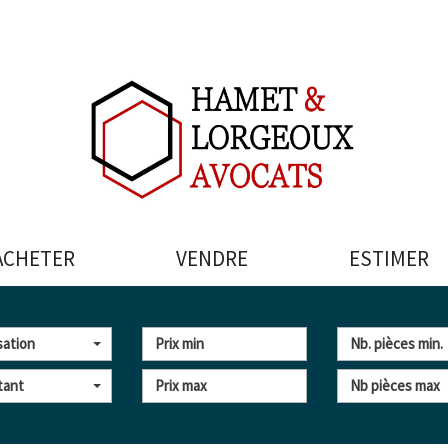
ACHETER
VENDRE
ESTIMER
sation
tant