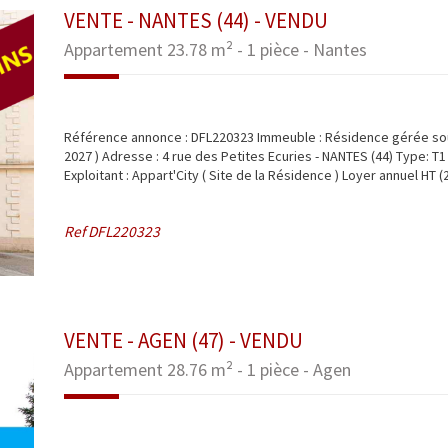
VENTE - NANTES (44) - VENDU
Appartement 23.78 m² - 1 pièce - Nantes
Référence annonce : DFL220323 Immeuble : Résidence gérée s
2027 ) Adresse : 4 rue des Petites Ecuries - NANTES (44) Type: T1
Exploitant : Appart'City ( Site de la Résidence ) Loyer annuel HT (2
Ref
DFL220323
VENTE - AGEN (47) - VENDU
Appartement 28.76 m² - 1 pièce - Agen