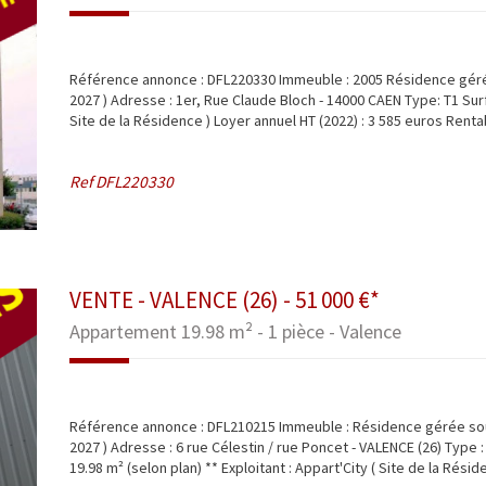
Référence annonce : DFL220330 Immeuble : 2005 Résidence géré
2027 ) Adresse : 1er, Rue Claude Bloch - 14000 CAEN Type: T1 Surfa
Site de la Résidence ) Loyer annuel HT (2022) : 3 585 euros Rentabi
Ref
DFL220330
VENTE - VALENCE (26) - 51 000 €*
Appartement 19.98 m² - 1 pièce - Valence
Référence annonce : DFL210215 Immeuble : Résidence gérée s
2027 ) Adresse : 6 rue Célestin / rue Poncet - VALENCE (26) Type 
19.98 m² (selon plan) ** Exploitant : Appart'City ( Site de la Résid