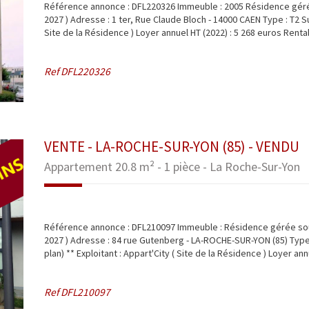
Référence annonce : DFL220326 Immeuble : 2005 Résidence géré
2027 ) Adresse : 1 ter, Rue Claude Bloch - 14000 CAEN Type : T2 Sur
Site de la Résidence ) Loyer annuel HT (2022) : 5 268 euros Rentabi
Ref
DFL220326
VENTE - LA-ROCHE-SUR-YON (85) - VENDU
Appartement 20.8 m² - 1 pièce - La Roche-Sur-Yon
Référence annonce : DFL210097 Immeuble : Résidence gérée s
2027 ) Adresse : 84 rue Gutenberg - LA-ROCHE-SUR-YON (85) Type: 
plan) ** Exploitant : Appart'City ( Site de la Résidence ) Loyer annu
Ref
DFL210097