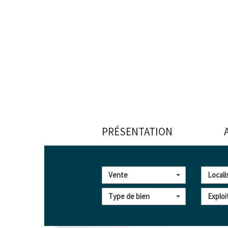
PRÉSENTATION
Vente
Locali
Type de bien
Exploi